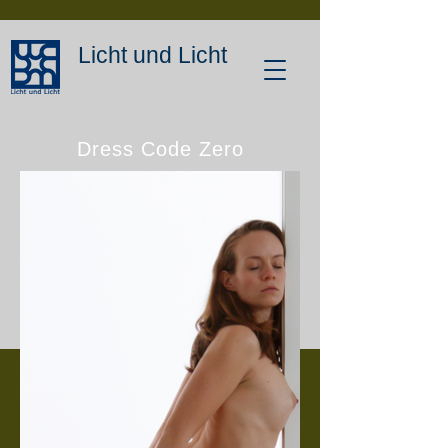
Licht und Licht
Dress Code Zero