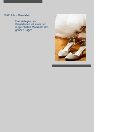
10:00 Uhr - Brautkleid
Das Anlegen des
Brautkleides ist einer der
magischsten Momente des
ganzen Tages.