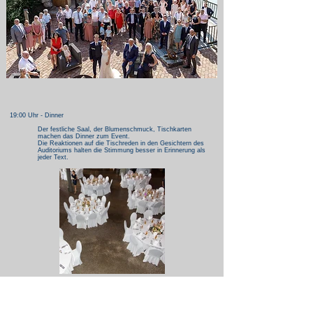
19:00 Uhr - Dinner
Der festliche Saal, der Blumenschmuck, Tischkarten
machen das Dinner zum Event.
Die Reaktionen auf die Tischreden in den Gesichtern des
Auditoriums halten die Stimmung besser in Erinnerung als
jeder Text.
21:00 Uhr - Die Party
Einlagen der Freunde,
kleinere Grüppchen,